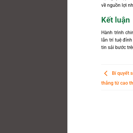
về nguồn lợi n
Kết luận
Hành trình ch
lẫn trí tuệ đỉ
tin sải bước t
Bí quyết s
thắng từ cao t