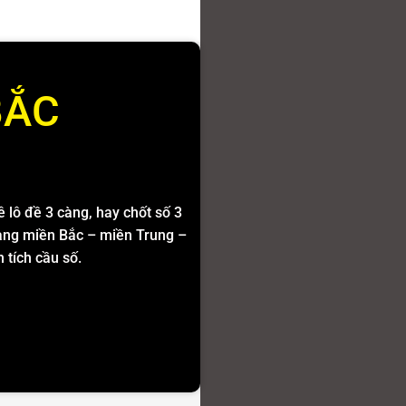
BẮC
 lô đề 3 càng, hay chốt số 3
càng miền Bắc – miền Trung –
tích cầu số.