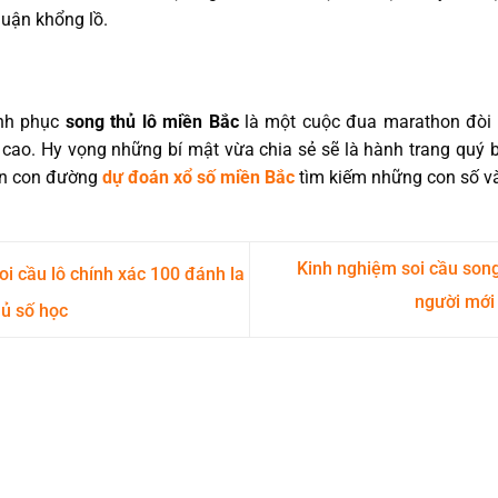
huận khổng lồ.
inh phục
song thủ lô miền Bắc
là một cuộc đua marathon đòi 
nh cao. Hy vọng những bí mật vừa chia sẻ sẽ là hành trang quý 
rên con đường
dự đoán xổ số miền Bắc
tìm kiếm những con số v
Kinh nghiệm soi cầu song
oi cầu lô chính xác 100 đánh la
người mới 
hủ số học