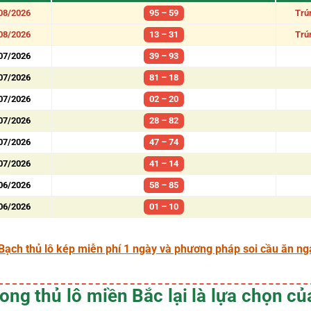
/08/2026
95 – 59
Trú
/08/2026
13 – 31
Trú
/07/2026
39 – 93
/07/2026
81 – 18
/07/2026
02 – 20
/07/2026
28 – 82
/07/2026
47 – 74
/07/2026
41 – 14
/06/2026
58 – 85
/06/2026
01 – 10
Bạch thủ lô kép miễn phí 1 ngày và phương pháp soi cầu ăn ng
ong thủ lô miền Bắc lại là lựa chọn c