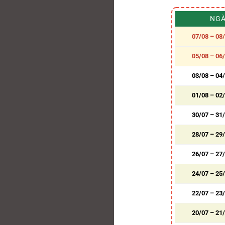
NGÀ
07/08 – 08
05/08 – 06
03/08 – 04
01/08 – 02
30/07 – 31
28/07 – 29
26/07 – 27
24/07 – 25
22/07 – 23
20/07 – 21