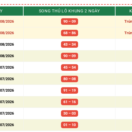
Y
SONG THỦ LÔ KHUNG 2 NGÀY
K
/08/2026
90 – 09
Trún
/08/2026
68 – 86
Trún
/08/2026
43 – 34
/08/2026
90 – 09
/07/2026
45 – 54
/07/2026
80 – 08
/07/2026
91 – 19
/07/2026
61 – 16
/07/2026
30 – 03
/07/2026
01 – 10