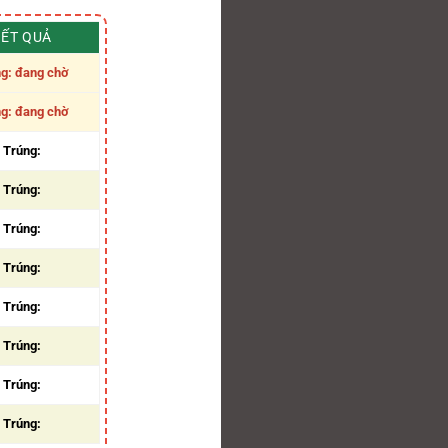
ẾT QUẢ
g: đang chờ
g: đang chờ
Trúng:
Trúng:
Trúng:
Trúng:
Trúng:
Trúng:
Trúng:
Trúng: