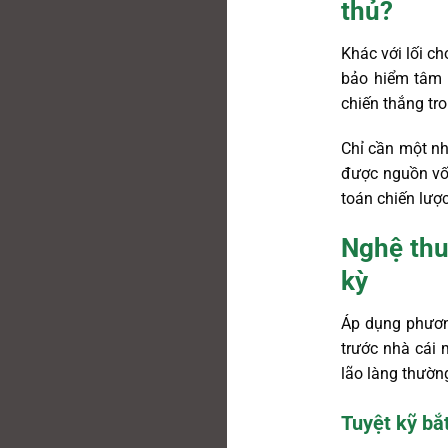
thủ?
Khác với lối c
bảo hiểm tâm l
chiến thắng tr
Chỉ cần một nh
được nguồn vốn.
toán chiến lượ
Nghệ thu
kỳ
Áp dụng phươ
trước nhà cái
lão làng thườn
Tuyệt kỹ bắt