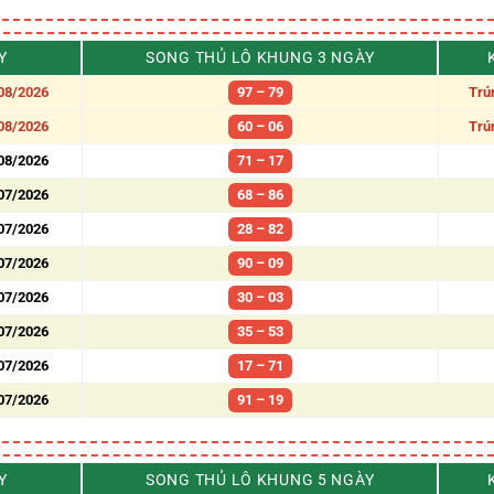
Y
SONG THỦ LÔ KHUNG 3 NGÀY
/08/2026
97 – 79
Trú
/08/2026
60 – 06
Trú
/08/2026
71 – 17
/07/2026
68 – 86
/07/2026
28 – 82
/07/2026
90 – 09
/07/2026
30 – 03
/07/2026
35 – 53
/07/2026
17 – 71
/07/2026
91 – 19
Y
SONG THỦ LÔ KHUNG 5 NGÀY