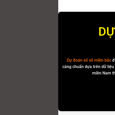
DỰ
Dự đoán xổ số miền bắc
đư
càng chuẩn dựa trên dữ liệu
miền Nam th