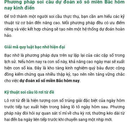
Phương pháp soi cầu dự đoán xổ số miền Bắc hôm
nay kinh điển
Để trở thành một người soi cầu thực thụ, bạn cần am hiểu các kỹ
thuật từ cơ bản đến nâng cao. Mỗi phương pháp đều có ưu điểm
riêng và việc kết hợp chúng sẽ tạo nên một hệ thống dự đoán hoàn
hảo.
Giải mã quy luật bạc nhớ hiện đại
Bạc nhớ là phương pháp dựa trên sự lặp lại của các cặp số trong
lịch sử. Nếu hôm nay ra con số này, khả năng cao ngày mai sẽ xuất
hiện con số kia. Đây là kho tàng kinh nghiệm quý báu được cộng
đồng kiểm chứng qua nhiều thập kỷ, tạo nên nền tảng vững chắc
cho việc
dự đoán xổ số miền Bắc hôm nay
.
Kỹ thuật soi cầu lô rơi từ đề
Lô rơi từ đề là hiện tượng con số trúng giải đặc biệt của ngày hôm
trước tiếp tục xuất hiện trong bảng lô tô ngày hôm sau. Phương
pháp này đòi hỏi sự quan sát tỉ mỉ về chu kỳ rơi, thường kéo dài từ
hai đến ba ngày liên tiếp trước khi chuyển sang một nhịp mới.